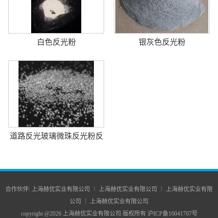
白色反光粉
银灰色反光粉
道路反光玻璃微珠反光粉反
光漆
合作伙伴:
上海赫优实业有限公司
︱
上海赫优实业有限公司
︱
上海赫优实业有限
公司
︱
上海赫优实业有限公司
copyright @2026 上海赫优实业有限公司 版权所有
沪ICP备16041707号