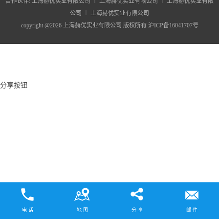
合作伙伴:
上海赫优实业有限公司
︱
上海赫优实业有限公司
︱
上海赫优实业有限
公司
︱
上海赫优实业有限公司
copyright @2026 上海赫优实业有限公司 版权所有
沪ICP备16041707号
分享按钮
电 话
地 图
分 享
邮 件