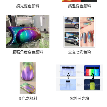
感光变色颜料
感温变色颜料
超强角度变色颜料
全息七彩色粉
变色龙颜料
紫外荧光粉